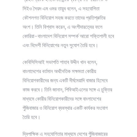
সিইও সৈয়দ এম ওমর তায়ুব বলেন, এ সহযোগিতা
কৌশলগত বিনিয়োগ সহজ করতে তাদের প্রতিশ্রুতির
অংশ। তিনি বিশ্বাস করেন, এ অংশীদারত্বের ফলে
কোরিয়া-বাংলাদেশ বিনিয়োগ সম্পর্ক আরো শক্তিশালী হবে
এবং বিদেশী বিনিয়োগের নতুন সুযোগ তৈরি হবে।
কেবিসিসিআই সভাপতি শাহাব উদ্দীন খান বলেন,
বাংলাদেশের বর্তমান অর্থনৈতিক সক্ষমতা কোরীয়
বিনিয়োগকারীদের জন্য একটি দীর্ঘমেয়াদি বাজার হিসেবে
কাজ করবে। তিনি জানান, পিবিআইএলের সঙ্গে এ চুক্তির
মাধ্যমে কোরীয় বিনিয়োগকারীদের সঙ্গে বাংলাদেশের
পুঁজিবাজার ও বিনিয়োগ ব্যবস্থার একটি কার্যকর সংযোগ
তৈরি হবে।
দ্বিপাক্ষিক এ সহযোগিতার মাধ্যমে দেশের পুঁজিবাজারের