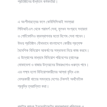
প্রতিষ্ঠানের ঊর্ধ্বতন কর্মকর্তারা।
এ অংশীদারত্বের ফলে কেবিসিসিআই সদস্যরা
পিবিআইএল থেকে পরামর্শ সেবা, মূলধন সংগ্রহে সহায়তা
ও পোর্টফোলিও ব্যবস্থাপনার মতো বিশেষ সেবা পাবেন।
উভয় প্রতিষ্ঠান যৌথভাবে বাংলাদেশে কোরীয় প্রত্যক্ষ
বৈদেশিক বিনিয়োগ আকর্ষণের সম্ভাবনা নিয়ে কাজ করবে।
এ উদ্যোগের মাধ্যমে বিনিয়োগ পরিবেশের চ্যালেঞ্জ
মোকাবেলা ও বাজার উন্নয়নের বিষয়গুলোও গুরুত্ব পাবে।
এর লক্ষ্য হলো বিনিয়োগকারীদের আস্থা বৃদ্ধি এবং
বেসরকারী খাতের সমন্বয়ে দেশের টেকসই অর্থনৈতিক
প্রবৃদ্ধি ত্বরান্বিত করা।
প্রাইম ব্যাংক ইনভেস্টমেন্টের ব্যবস্থাপনা পরিচালক ও