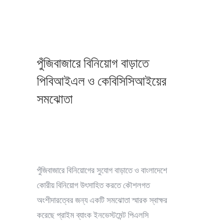
পুঁজিবাজারে বিনিয়োগ বাড়াতে
পিবিআইএল ও কেবিসিসিআইয়ের
সমঝোতা
পুঁজিবাজারে বিনিয়োগের সুযোগ বাড়াতে ও বাংলাদেশে
কোরীয় বিনিয়োগ উৎসাহিত করতে কৌশলগত
অংশীদারত্বের জন্য একটি সমঝোতা স্মারক স্বাক্ষর
করেছে প্রাইম ব্যাংক ইনভেস্টমেন্ট পিএলসি