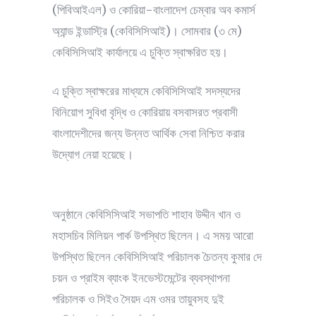
(পিবিআইএল) ও কোরিয়া-বাংলাদেশ চেম্বার অব কমার্স
অ্যান্ড ইন্ডাস্ট্রি (কেবিসিসিআই)। সোমবার (৩ মে)
কেবিসিসিআই কার্যালয়ে এ চুক্তি স্বাক্ষরিত হয়।
এ চুক্তি স্বাক্ষরের মাধ্যমে কেবিসিসিআই সদস্যদের
বিনিয়োগ সুবিধা বৃদ্ধি ও কোরিয়ায় বসবাসরত প্রবাসী
বাংলাদেশীদের জন্য উন্নত আর্থিক সেবা নিশ্চিত করার
উদ্যোগ নেয়া হয়েছে।
অনুষ্ঠানে কেবিসিসিআই সভাপতি শাহাব উদ্দীন খান ও
মহাসচিব মিলিয়ন পার্ক উপস্থিত ছিলেন। এ সময় আরো
উপস্থিত ছিলেন কেবিসিসিআই পরিচালক চৈতন্য কুমার দে
চয়ন ও প্রাইম ব্যাংক ইনভেস্টমেন্টের ব্যবস্থাপনা
পরিচালক ও সিইও সৈয়দ এম ওমর তায়ুবসহ দুই