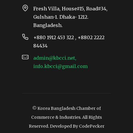
Fresh Villa, House#15, Road#34,
Gulshan-1. Dhaka- 1212.
Bangladesh.
+880 1912 453 322 , +8802 2222
84434
admin@kbcci.net,
info.kbcci@gmail.com
© Korea Bangladesh Chamber of
Commerce & Industries. All Rights
Reserved. Developed By
CodePecker